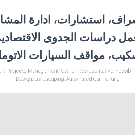
اف، استشارات، ادارة المشار
عمل دراسات الجدوى الاقتصادي
سكيب، مواقف السيارات الاتوما
on, Projects Management, Owner Representative, Feasibility
Design, Landscaping, Automated Car Parking
ي: فيلل، ملاحق، مساجد، مراكز صحية، فنادق، مراكز تجارية، شب
تشققات والصدأ ومعالجة رشوحات المياه من الاسقف او الاقبية، 
تها ترخيص مخططات حسب الواقع في البلدية والجهات الرسمي
وغيرها ...