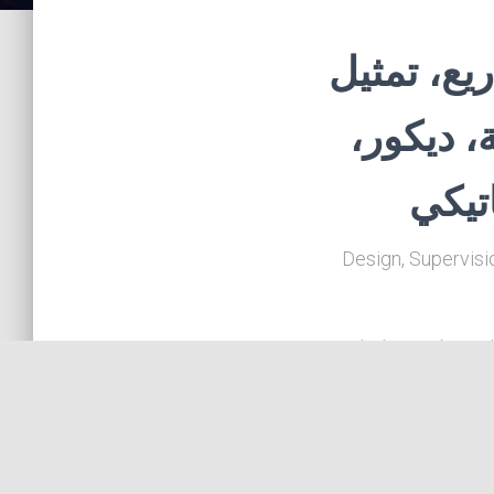
يع، تمثيل
ة، ديكور
تيكي
Design, Supervisi
رات صناعية دراسات
والاضافات والاشراف
ة للمحلات والسكن