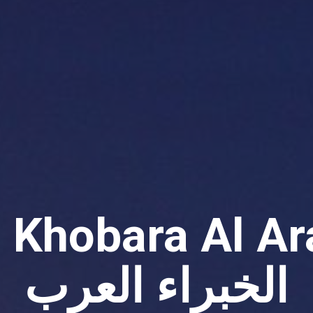
l Khobara Al Ar
الخبراء العرب