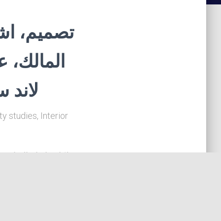
تصميم، اشر
المالك، ،
لاند 
 studies, Interior
لكافة انواع المبان
صيانة المباني من ال
على اصلاحها وتقوي